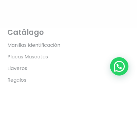
Catálago
Manillas Identificación
Placas Mascotas
Llaveros
Regalos
Información
FAQs
Envíos