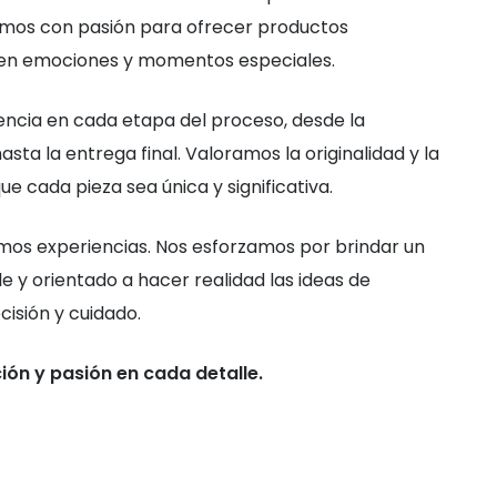
amos con pasión para ofrecer productos
ejen emociones y momentos especiales.
encia en cada etapa del proceso, desde la
sta la entrega final. Valoramos la originalidad y la
e cada pieza sea única y significativa.
os experiencias. Nos esforzamos por brindar un
le y orientado a hacer realidad las ideas de
cisión y cuidado.
ión y pasión en cada detalle.