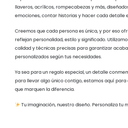
llaveros, acrílicos, rompecabezas y más, diseñad
emociones, contar historias y hacer cada detalle e
Creemos que cada persona es única, y por eso of
reflejan personalidad, estilo y significado. Utilizam
calidad y técnicas precisas para garantizar acab
personalizados según tus necesidades.
Ya sea para un regalo especial, un detalle conm
para llevar algo único contigo, estamos aquí para
que marquen la diferencia.
Tu imaginación, nuestro diseño. Personaliza tu