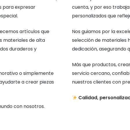
os para expresar
cuenta, y por eso trabaj
special.
personalizados que refl
recemos artículos que
Nos guiamos por la excel
os materiales de alta
selección de materiales ha
ados duraderos y
dedicación, asegurando qu
Más que productos, cream
emorativo o simplemente
servicio cercano, confiab
 ayudarte a crear piezas
nuestros clientes con pre
Calidad, personalizac
 mundo con nosotros.