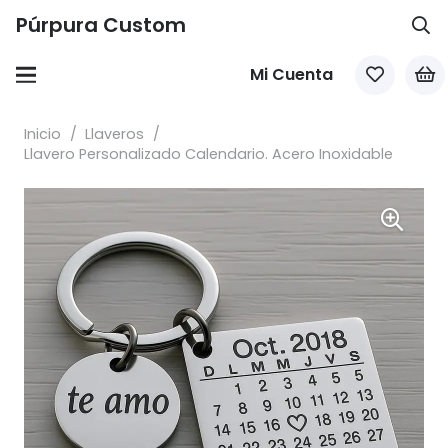
Púrpura Custom
Mi Cuenta
Inicio
/
Llaveros
/
Llavero Personalizado Calendario. Acero Inoxidable