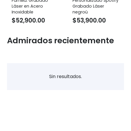
Familia. Grabado
Personalizado Spotify
Láser en Acero
Grabado Láser
Inoxidable
negroù
$
52,900.00
$
53,900.00
Admirados recientemente
Sin resultados.