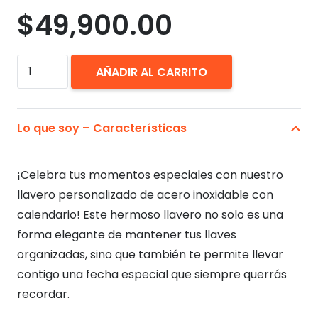
$
49,900.00
Llavero
AÑADIR AL CARRITO
Personalizado
Calendario.
Acero
Lo que soy – Características
Inoxidable
cantidad
¡Celebra tus momentos especiales con nuestro
llavero personalizado de acero inoxidable con
calendario! Este hermoso llavero no solo es una
forma elegante de mantener tus llaves
organizadas, sino que también te permite llevar
contigo una fecha especial que siempre querrás
recordar.