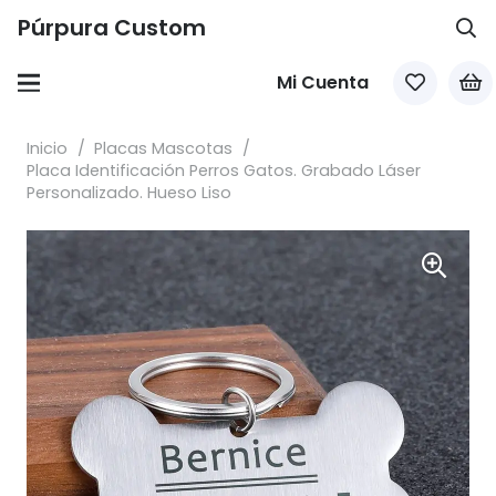
Púrpura Custom
Mi Cuenta
Inicio
/
Placas Mascotas
/
Placa Identificación Perros Gatos. Grabado Láser
Personalizado. Hueso Liso