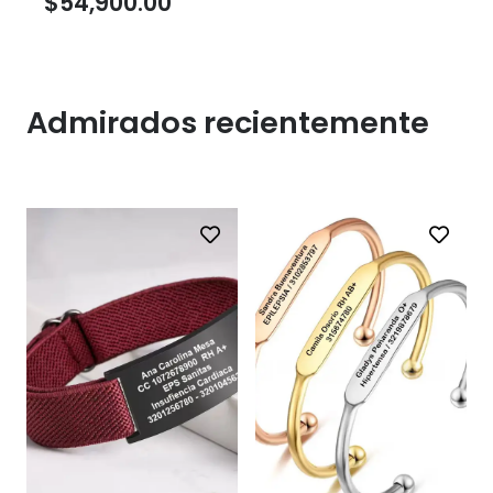
$
54,900.00
Admirados recientemente