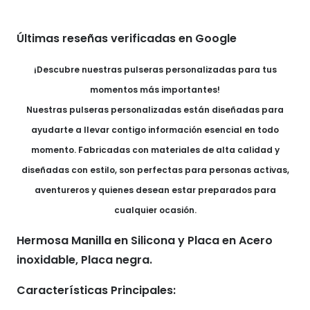
Black
cantidad
Últimas reseñas verificadas en Google
¡Descubre nuestras pulseras personalizadas para tus
momentos más importantes!
Nuestras pulseras personalizadas están diseñadas para
ayudarte a llevar contigo información esencial en todo
momento. Fabricadas con materiales de alta calidad y
diseñadas con estilo, son perfectas para personas activas,
aventureros y quienes desean estar preparados para
cualquier ocasión.
Hermosa Manilla en Silicona y Placa en Acero
inoxidable, Placa negra.
Características Principales: