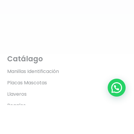
Catálago
Manillas Identificación
Placas Mascotas
Llaveros
Regalos
Información