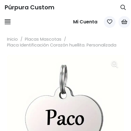
Púrpura Custom
Mi Cuenta
Inicio
/
Placas Mascotas
/
Placa Identificación Corazón huellita. Personalizada