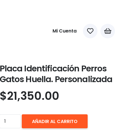
Mi Cuenta
Placa Identificación Perros
Gatos Huella. Personalizada
$
21,350.00
Placa
AÑADIR AL CARRITO
Identificación