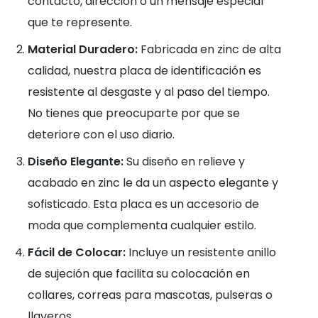
contacto, dirección o un mensaje especial
que te represente.
Material Duradero:
Fabricada en zinc de alta
calidad, nuestra placa de identificación es
resistente al desgaste y al paso del tiempo.
No tienes que preocuparte por que se
deteriore con el uso diario.
Diseño Elegante:
Su diseño en relieve y
acabado en zinc le da un aspecto elegante y
sofisticado. Esta placa es un accesorio de
moda que complementa cualquier estilo.
Fácil de Colocar:
Incluye un resistente anillo
de sujeción que facilita su colocación en
collares, correas para mascotas, pulseras o
llaveros.