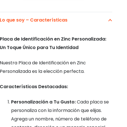
Perros
Gatos
Lo que soy – Características
Huella.
Personalizada
Placa de Identificación en Zinc Personalizada:
cantidad
Un Toque Único para Tu Identidad
Nuestra Placa de Identificación en Zinc
Personalizada es la elección perfecta.
Características Destacadas:
Personalización a Tu Gusto:
Cada placa se
personaliza con la información que elijas.
Agrega un nombre, número de teléfono de