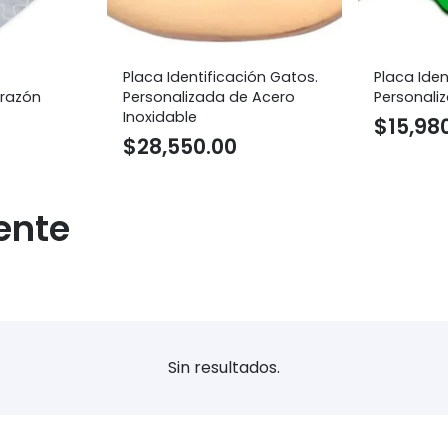
Placa Identificación Gatos.
Placa Iden
orazón
Personalizada de Acero
Personali
Inoxidable
$
15,98
$
28,550.00
ente
Sin resultados.