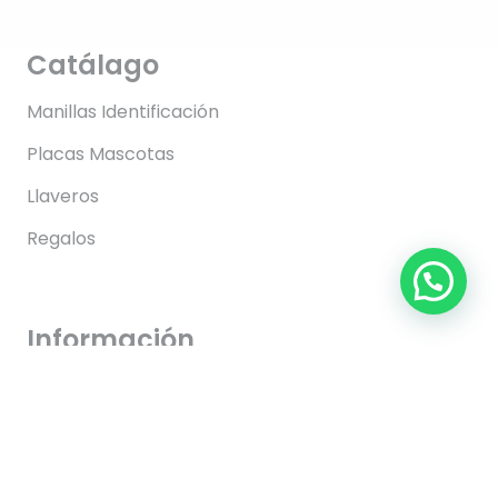
Catálago
Manillas Identificación
Placas Mascotas
Llaveros
Regalos
Información
FAQs
Envíos
Pagos