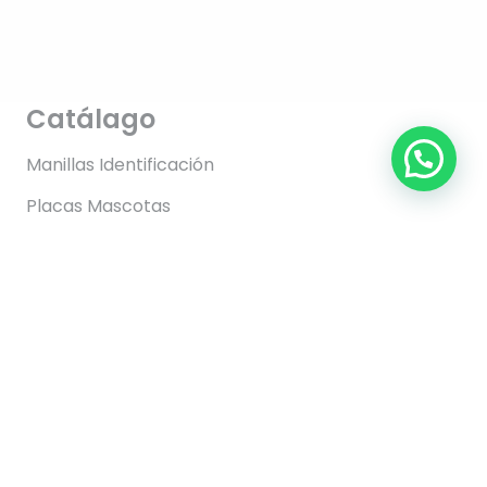
Catálago
Manillas Identificación
Placas Mascotas
Llaveros
Regalos
Información
FAQs
Envíos