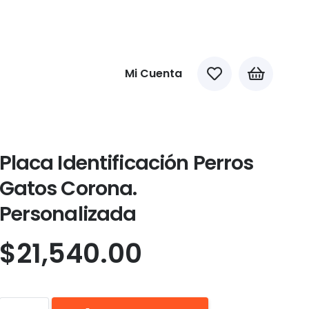
Mi Cuenta
Placa Identificación Perros
Gatos Corona.
Personalizada
$
21,540.00
Placa