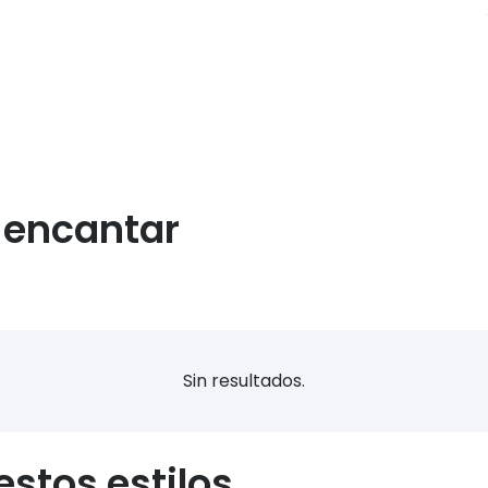
a encantar
Sin resultados.
stos estilos