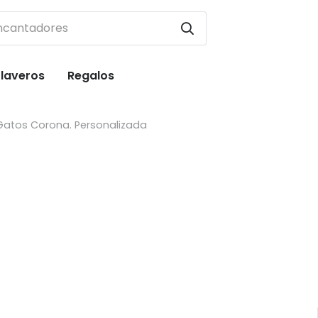
Llaveros
Regalos
 Gatos Corona. Personalizada