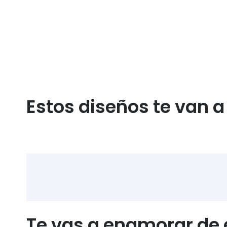
Estos diseños te van 
Te vas a enamorar de e