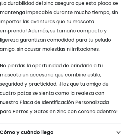
¡La durabilidad del zinc asegura que esta placa se
mantenga impecable durante mucho tiempo, sin
importar las aventuras que tu mascota
emprenda! Además, su tamaño compacto y
ligereza garantizan comodidad para tu peludo
amigo, sin causar molestias ni irritaciones.
No pierdas la oportunidad de brindarle a tu
mascota un accesorio que combine estilo,
seguridad y practicidad. ¡Haz que tu amigo de
cuatro patas se sienta como la realeza con
nuestra Placa de Identificación Personalizada
para Perros y Gatos en zinc con corona adentro!
Cómo y cuándo llego