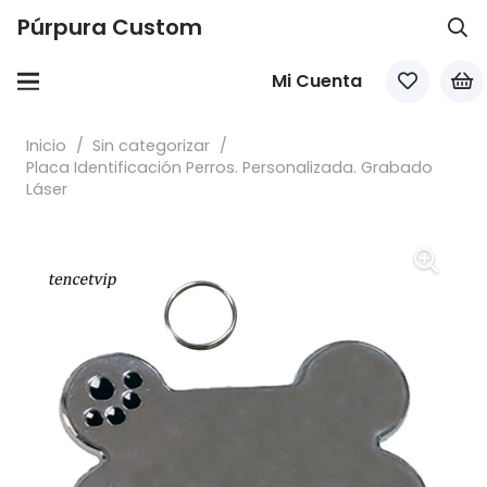
Púrpura Custom
Mi Cuenta
Inicio
/
Sin categorizar
/
Placa Identificación Perros. Personalizada. Grabado
Láser